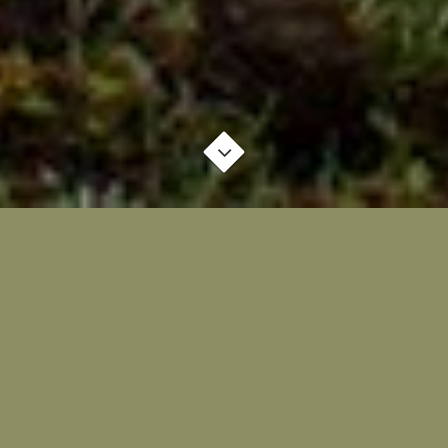
Casa Miranda
Recentemente
ristrutturata
Casa Miranda