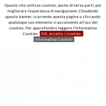
Questo sito utilizza cookies, anche di terze parti, per
EN
IT
migliorare l’esperienza di navigazione. Chiudendo
questo banner, scorrendo questa pagina o cliccando
qualunque suo elemento si acconsente all’uso dei
cookies. Per approfondire leggere l’Informativa
Cookies
OK, accetto i cookies.
Informativa Cookies